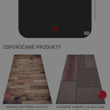
ODPORÚČANÉ PRODUKTY
MÓDNE VNÚTORNÁ VINYLOVÝ
MODERNÉ KOBEREC NA BALKÓNE