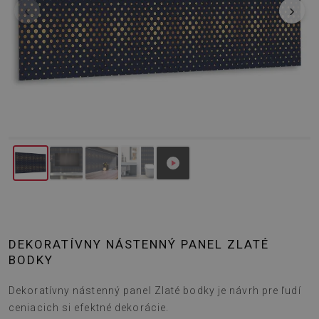
‹
›
DEKORATÍVNY NÁSTENNÝ PANEL ZLATÉ
BODKY
Dekoratívny nástenný panel Zlaté bodky je návrh pre ľudí
ceniacich si efektné dekorácie.