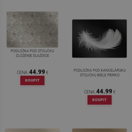
PODLOŽKA POD STOLIČKU
ZLOŽENIE DLAŽDICE
PODLOŽKA POD KANCELÁRSKU
44.99
CENA:
€
STOLIČKU BIELE PIERKO
KOUPIT
44.99
CENA:
€
KOUPIT