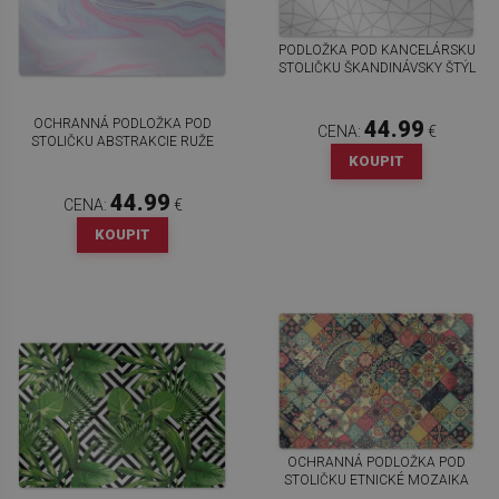
PODLOŽKA POD KANCELÁRSKU
STOLIČKU ŠKANDINÁVSKY ŠTÝL
OCHRANNÁ PODLOŽKA POD
44.99
CENA:
€
STOLIČKU ABSTRAKCIE RUŽE
KOUPIT
44.99
CENA:
€
KOUPIT
OCHRANNÁ PODLOŽKA POD
STOLIČKU ETNICKÉ MOZAIKA