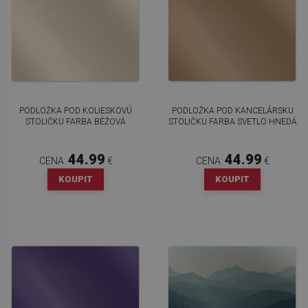
PODLOŽKA POD KOLIESKOVÚ
PODLOŽKA POD KANCELÁRSKU
STOLIČKU FARBA BÉŽOVÁ
STOLIČKU FARBA SVETLO HNEDÁ
44.99
44.99
CENA:
€
CENA:
€
KOUPIT
KOUPIT