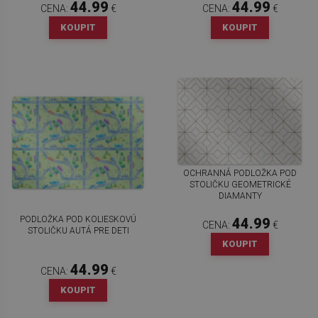
44.99
44.99
CENA:
€
CENA:
€
KOUPIT
KOUPIT
OCHRANNÁ PODLOŽKA POD
STOLIČKU GEOMETRICKÉ
DIAMANTY
PODLOŽKA POD KOLIESKOVÚ
44.99
CENA:
€
STOLIČKU AUTÁ PRE DETI
KOUPIT
44.99
CENA:
€
KOUPIT