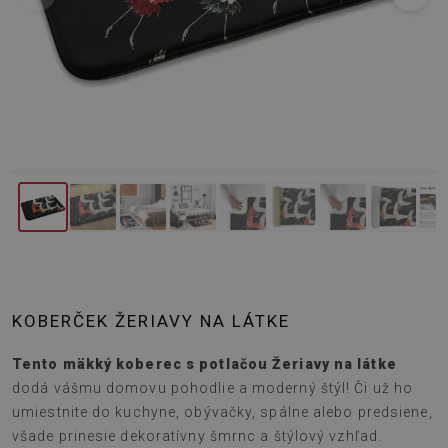
KOBERČEK ŽERIAVY NA LÁTKE
Tento mäkký koberec s potlačou Žeriavy na látke
dodá vášmu domovu pohodlie a moderný štýl! Či už ho
umiestnite do kuchyne, obývačky, spálne alebo predsiene,
všade prinesie dekoratívny šmrnc a štýlový vzhľad.