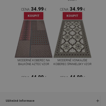
34.99
34.99
CENA:
€
CENA:
€
KOUPIT
KOUPIT
MODERNÉ KOBEREC NA
MODERNÉ VONKAJŠIE
BALKÓNE AZTEC VZOR
KOBEREC ŠPANIELSKY VZOR
44.99
44.99
CENA:
€
CENA:
€
KOUPIT
KOUPIT
Užitečné Informace