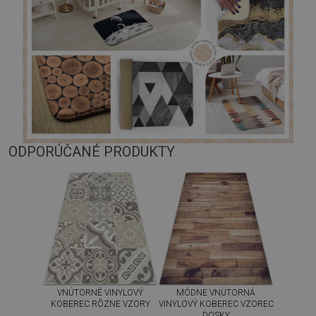
ODPORÚČANÉ PRODUKTY
VNÚTORNÉ VINYLOVÝ
MÓDNE VNÚTORNÁ
KOBEREC RÔZNE VZORY
VINYLOVÝ KOBEREC VZOREC
DOSKY