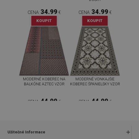
34.99
34.99
CENA:
€
CENA:
€
KOUPIT
KOUPIT
MODERNÉ KOBEREC NA
MODERNÉ VONKAJŠIE
BALKÓNE AZTEC VZOR
KOBEREC ŠPANIELSKY VZOR
44.99
44.99
CENA:
€
CENA:
€
KOUPIT
KOUPIT
Užitečné Informace