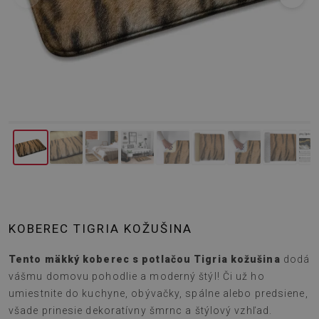
KOBEREC TIGRIA KOŽUŠINA
Tento mäkký koberec s potlačou Tigria kožušina
dodá
vášmu domovu pohodlie a moderný štýl! Či už ho
umiestnite do kuchyne, obývačky, spálne alebo predsiene,
všade prinesie dekoratívny šmrnc a štýlový vzhľad.