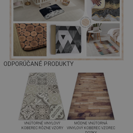
ODPORÚČANÉ PRODUKTY
VNÚTORNÉ VINYLOVÝ
MÓDNE VNÚTORNÁ
KOBEREC RÔZNE VZORY
VINYLOVÝ KOBEREC VZOREC
DOSKY