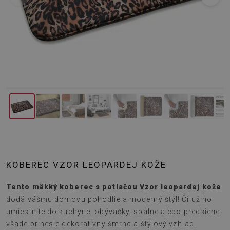
KOBEREC VZOR LEOPARDEJ KOŽE
Tento mäkký koberec s potlačou Vzor leopardej kože
dodá vášmu domovu pohodlie a moderný štýl! Či už ho
umiestnite do kuchyne, obývačky, spálne alebo predsiene,
všade prinesie dekoratívny šmrnc a štýlový vzhľad.