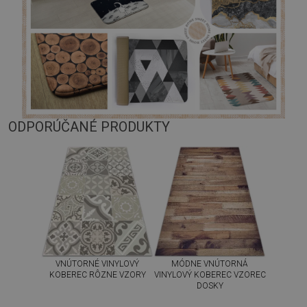
ODPORÚČANÉ PRODUKTY
VNÚTORNÉ VINYLOVÝ
MÓDNE VNÚTORNÁ
KOBEREC RÔZNE VZORY
VINYLOVÝ KOBEREC VZOREC
DOSKY