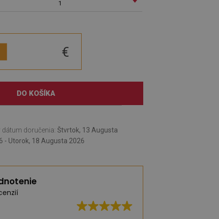
1
€
DO KOŠÍKA
 dátum doručenia:
Štvrtok, 13 Augusta
6 - Utorok, 18 Augusta 2026
dnotenie
cenzií