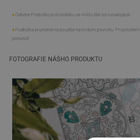
♦
Odtiene Podložky pod stoličku sa môžu líšiť od vizualizácie
♦
Podložka je určená na použitie na tvrdom povrchu. Pri polože
posunúť.
FOTOGRAFIE NÁŠHO PRODUKTU