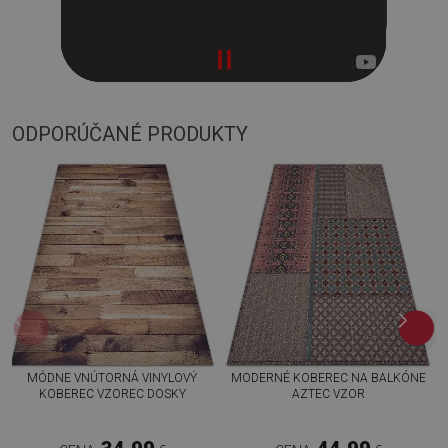
ODPORÚČANÉ PRODUKTY
MÓDNE VNÚTORNÁ VINYLOVÝ
MODERNÉ KOBEREC NA BALKÓNE
KOBEREC VZOREC DOSKY
AZTEC VZOR