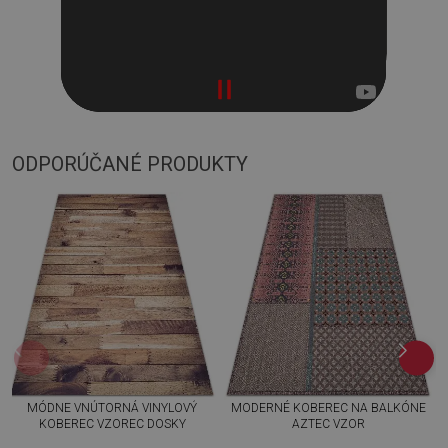
ODPORÚČANÉ PRODUKTY
MÓDNE VNÚTORNÁ VINYLOVÝ
MODERNÉ KOBEREC NA BALKÓNE
KOBEREC VZOREC DOSKY
AZTEC VZOR