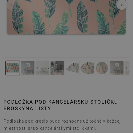
‹
›
PODLOŽKA POD KANCELÁRSKU STOLIČKU
BROSKYŇA LISTY
Podložka pod kreslo bude rozhodne užitočná v každej
miestnosti s/so kancelárskymi stoličkami.