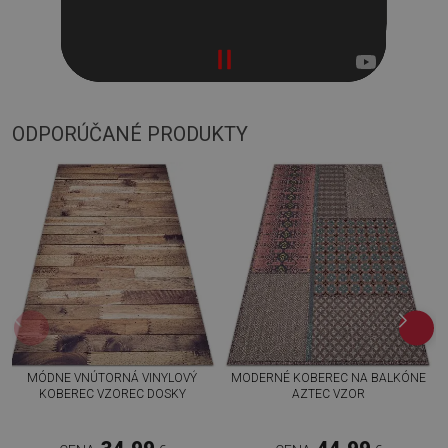
ODPORÚČANÉ PRODUKTY
MÓDNE VNÚTORNÁ VINYLOVÝ
MODERNÉ KOBEREC NA BALKÓNE
KOBEREC VZOREC DOSKY
AZTEC VZOR