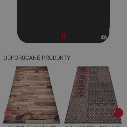
ODPORÚČANÉ PRODUKTY
MÓDNE VNÚTORNÁ VINYLOVÝ
MODERNÉ KOBEREC NA BALKÓNE