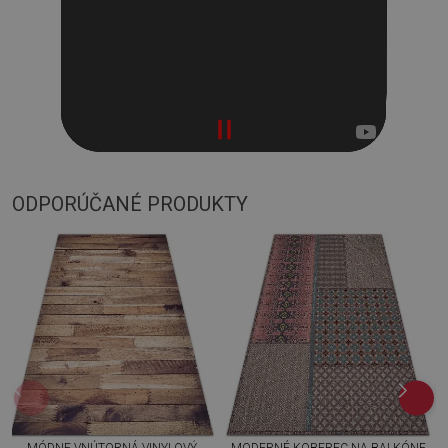
ODPORÚČANÉ PRODUKTY
MÓDNE VNÚTORNÁ VINYLOVÝ
MODERNÉ KOBEREC NA BALKÓNE