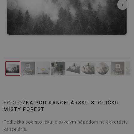
‹
›
PODLOŽKA POD KANCELÁRSKU STOLIČKU
MISTY FOREST
Podložka pod stoličku je skvelým nápadom na dekoráciu
kancelárie.