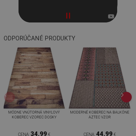
ODPORÚČANÉ PRODUKTY
MÓDNE VNÚTORNÁ VINYLOVÝ
MODERNÉ KOBEREC NA BALKÓNE
KOBEREC VZOREC DOSKY
AZTEC VZOR
34.99
44.99
CENA:
€
CENA:
€