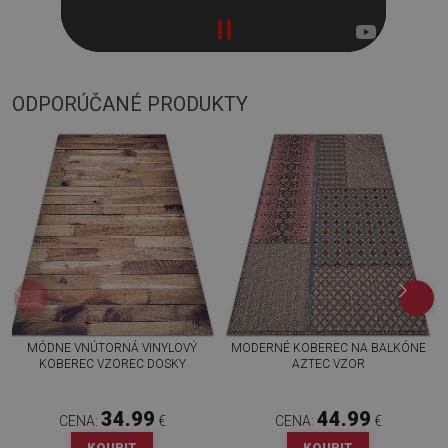
ODPORÚČANÉ PRODUKTY
MÓDNE VNÚTORNÁ VINYLOVÝ
MODERNÉ KOBEREC NA BALKÓNE
KOBEREC VZOREC DOSKY
AZTEC VZOR
34.99
44.99
CENA:
€
CENA:
€
KOUPIT
KOUPIT