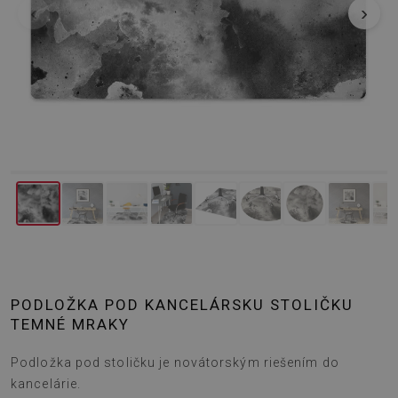
‹
›
PODLOŽKA POD KANCELÁRSKU STOLIČKU
TEMNÉ MRAKY
Podložka pod stoličku je novátorským riešením do
kancelárie.