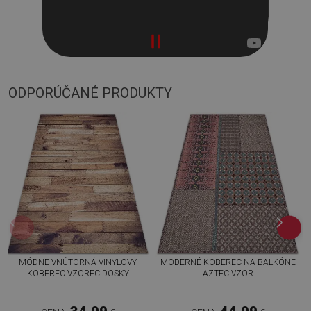
ODPORÚČANÉ PRODUKTY
MÓDNE VNÚTORNÁ VINYLOVÝ
MODERNÉ KOBEREC NA BALKÓNE
KOBEREC VZOREC DOSKY
AZTEC VZOR