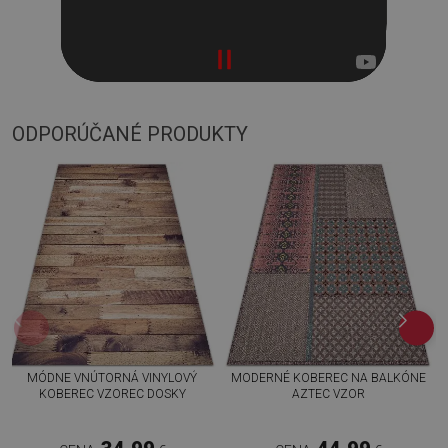
ODPORÚČANÉ PRODUKTY
MÓDNE VNÚTORNÁ VINYLOVÝ
MODERNÉ KOBEREC NA BALKÓNE
KOBEREC VZOREC DOSKY
AZTEC VZOR