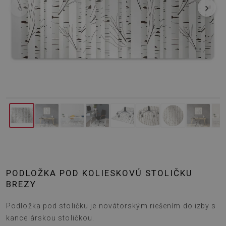
‹
›
PODLOŽKA POD KOLIESKOVÚ STOLIČKU
BREZY
Podložka pod stoličku je novátorským riešením do izby s
kancelárskou stoličkou.