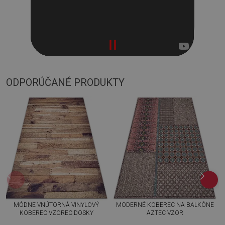
ODPORÚČANÉ PRODUKTY
MÓDNE VNÚTORNÁ VINYLOVÝ
MODERNÉ KOBEREC NA BALKÓNE
KOBEREC VZOREC DOSKY
AZTEC VZOR