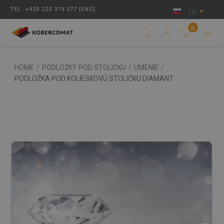
TEL: +420 225 379 377 [ENG]
SK
0
HOME
/
PODLOŽKY POD STOLIČKU
/
UMENIE
/
PODLOŽKA POD KOLIESKOVÚ STOLIČKU DIAMANT