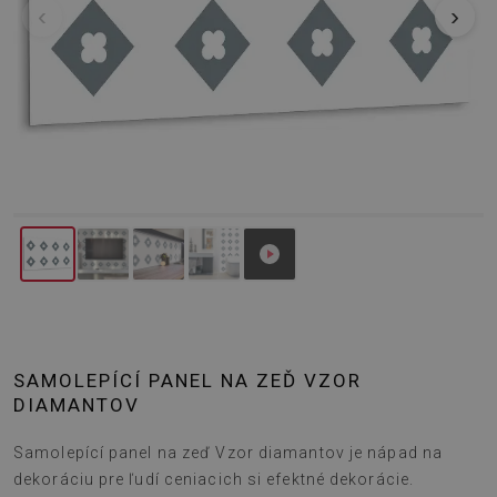
‹
›
SAMOLEPÍCÍ PANEL NA ZEĎ VZOR
DIAMANTOV
Samolepící panel na zeď Vzor diamantov je nápad na
dekoráciu pre ľudí ceniacich si efektné dekorácie.