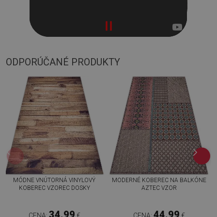
ODPORÚČANÉ PRODUKTY
MÓDNE VNÚTORNÁ VINYLOVÝ
MODERNÉ KOBEREC NA BALKÓNE
KOBEREC VZOREC DOSKY
AZTEC VZOR
34.99
44.99
CENA:
€
CENA:
€