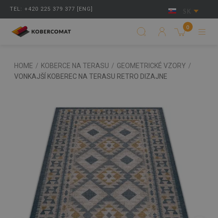
TEL: +420 225 379 377 [ENG]
SK
0
HOME
/
KOBERCE NA TERASU
/
GEOMETRICKÉ VZORY
/
VONKAJŠÍ KOBEREC NA TERASU RETRO DIZAJNE