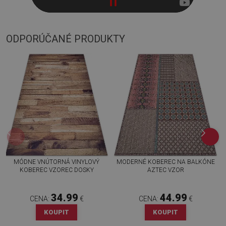
ODPORÚČANÉ PRODUKTY
MÓDNE VNÚTORNÁ VINYLOVÝ
MODERNÉ KOBEREC NA BALKÓNE
KOBEREC VZOREC DOSKY
AZTEC VZOR
34.99
44.99
CENA:
€
CENA:
€
KOUPIT
KOUPIT