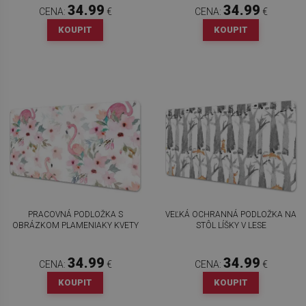
34.99
34.99
CENA:
€
CENA:
€
KOUPIT
KOUPIT
PRACOVNÁ PODLOŽKA S
VEĽKÁ OCHRANNÁ PODLOŽKA NA
OBRÁZKOM PLAMENIAKY KVETY
STÔL LÍŠKY V LESE
34.99
34.99
CENA:
€
CENA:
€
KOUPIT
KOUPIT