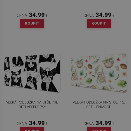
34.99
34.99
CENA:
€
CENA:
€
KOUPIT
KOUPIT
VEĽKÁ PODLOŽKA NA STÔL PRE
VEĽKÁ PODLOŽKA NA STÔL PRE
DETI VESELÉ PSY
DETI LENIVOSTI
34.99
34.99
CENA:
€
CENA:
€