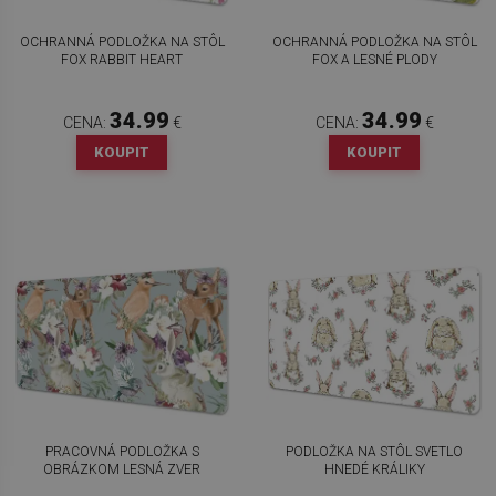
OCHRANNÁ PODLOŽKA NA STÔL
OCHRANNÁ PODLOŽKA NA STÔL
FOX RABBIT HEART
FOX A LESNÉ PLODY
34.99
34.99
CENA:
€
CENA:
€
KOUPIT
KOUPIT
PRACOVNÁ PODLOŽKA S
PODLOŽKA NA STÔL SVETLO
OBRÁZKOM LESNÁ ZVER
HNEDÉ KRÁLIKY