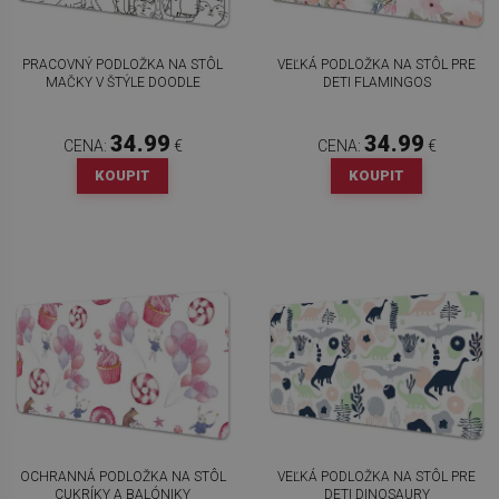
PRACOVNÝ PODLOŽKA NA STÔL
VEĽKÁ PODLOŽKA NA STÔL PRE
MAČKY V ŠTÝLE DOODLE
DETI FLAMINGOS
34.99
34.99
CENA:
€
CENA:
€
KOUPIT
KOUPIT
OCHRANNÁ PODLOŽKA NA STÔL
VEĽKÁ PODLOŽKA NA STÔL PRE
CUKRÍKY A BALÓNIKY
DETI DINOSAURY