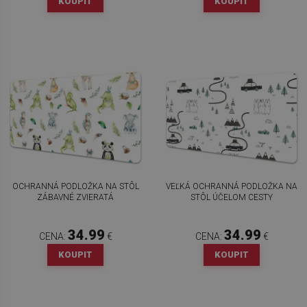
KOUPIT
KOUPIT
OCHRANNÁ PODLOŽKA NA STÔL
VEĽKÁ OCHRANNÁ PODLOŽKA NA
ZÁBAVNÉ ZVIERATÁ
STÔL ÚČELOM CESTY
34.99
34.99
CENA:
€
CENA:
€
KOUPIT
KOUPIT