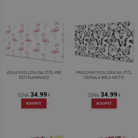
VEĽKÁ PODLOŽKA NA STÔL PRE
PRACOVNÝ PODLOŽKA NA STÔL
DETI FLAMINGOS
ČIERNA A BIELA MOTÝĽ
34.99
34.99
CENA:
€
CENA:
€
KOUPIT
KOUPIT