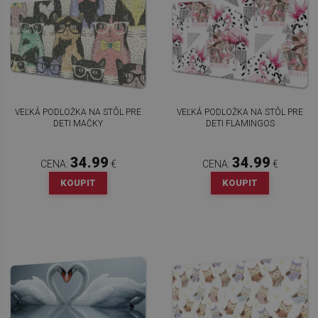
VEĽKÁ PODLOŽKA NA STÔL PRE
VEĽKÁ PODLOŽKA NA STÔL PRE
DETI MAČKY
DETI FLAMINGOS
34.99
34.99
CENA:
€
CENA:
€
KOUPIT
KOUPIT