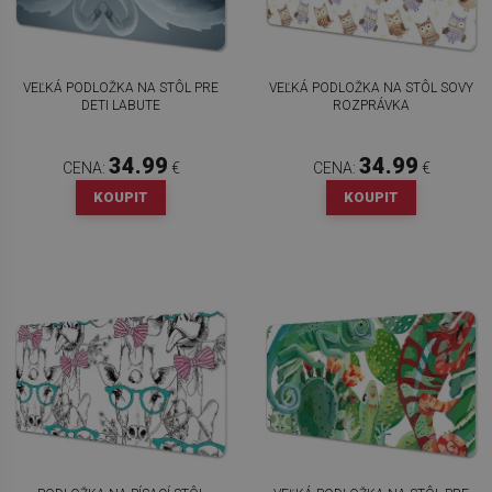
VEĽKÁ PODLOŽKA NA STÔL PRE
VEĽKÁ PODLOŽKA NA STÔL SOVY
DETI LABUTE
ROZPRÁVKA
34.99
34.99
CENA:
€
CENA:
€
KOUPIT
KOUPIT