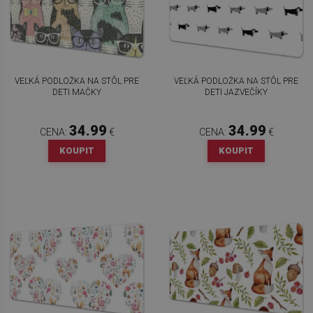
VEĽKÁ PODLOŽKA NA STÔL PRE
VEĽKÁ PODLOŽKA NA STÔL PRE
DETI MAČKY
DETI JAZVEČÍKY
34.99
34.99
CENA:
€
CENA:
€
KOUPIT
KOUPIT