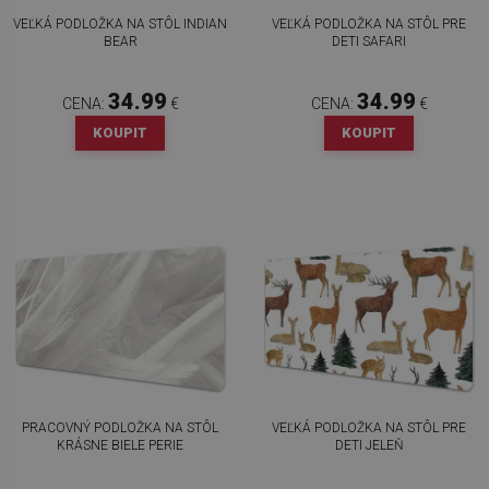
VEĽKÁ PODLOŽKA NA STÔL INDIAN
VEĽKÁ PODLOŽKA NA STÔL PRE
BEAR
DETI SAFARI
34.99
34.99
CENA:
€
CENA:
€
KOUPIT
KOUPIT
PRACOVNÝ PODLOŽKA NA STÔL
VEĽKÁ PODLOŽKA NA STÔL PRE
KRÁSNE BIELE PERIE
DETI JELEŇ