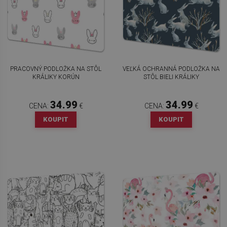
PRACOVNÝ PODLOŽKA NA STÔL
VEĽKÁ OCHRANNÁ PODLOŽKA NA
KRÁLIKY KORÚN
STÔL BIELI KRÁLIKY
34.99
34.99
CENA:
€
CENA:
€
KOUPIT
KOUPIT