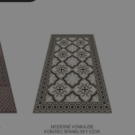
A
MODERNÉ VONKAJŠIE
KOBEREC ŠPANIELSKY VZOR