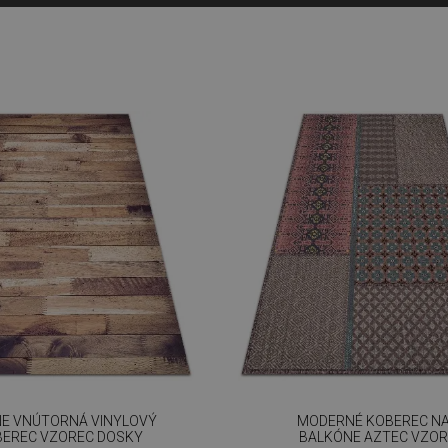
E VNÚTORNÁ VINYLOVÝ
MODERNÉ KOBEREC N
EREC VZOREC DOSKY
BALKÓNE AZTEC VZOR