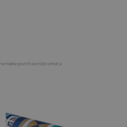
ní na mäkký povrch sa môže ohnúť a