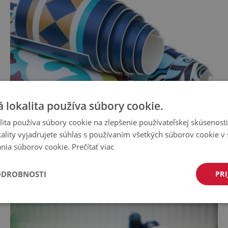
 lokalita používa súbory cookie.
ita používa súbory cookie na zlepšenie používateľskej skúsenost
ality vyjadrujete súhlas s používaním všetkých súborov cookie v 
nia súborov cookie.
Prečítať viac
ODROBNOSTI
PRI
PVC koberec