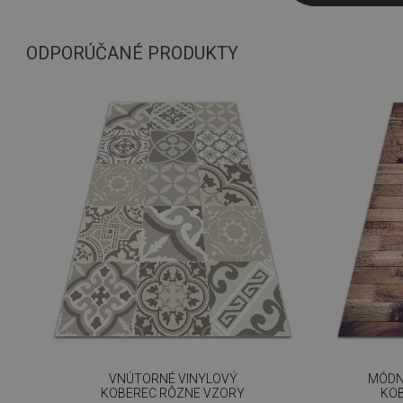
ODPORÚČANÉ PRODUKTY
VNÚTORNÉ VINYLOVÝ
MÓDN
KOBEREC RÔZNE VZORY
KOB