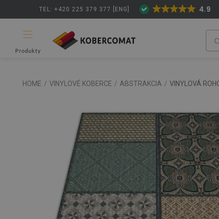
4.9
TEL: +420 225 379 377 [ENG]
Produkty
HOME
/
VINYLOVÉ KOBERCE
/
ABSTRAKCIA
/
VINYLOVÁ ROH