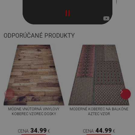
ODPORÚČANÉ PRODUKTY
MÓDNE VNÚTORNÁ VINYLOVÝ
MODERNÉ KOBEREC NA BALKÓNE
KOBEREC VZOREC DOSKY
AZTEC VZOR
34.99
44.99
CENA:
€
CENA:
€