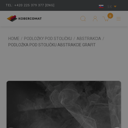
TEL: +420 225 379 377 [ENG]
SK
0
HOME
/
PODLOŽKY POD STOLIČKU
/
ABSTRAKCIA
/
PODLOŽKA POD STOLIČKU ABSTRAKCIE GRAFIT