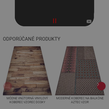
ODPORÚČANÉ PRODUKTY
MÓDNE VNÚTORNÁ VINYLOVÝ
MODERNÉ KOBEREC NA BALKÓNE
KOBEREC VZOREC DOSKY
AZTEC VZOR