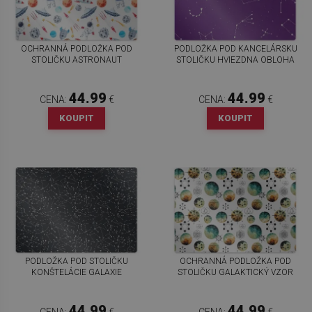
OCHRANNÁ PODLOŽKA POD
PODLOŽKA POD KANCELÁRSKU
STOLIČKU ASTRONAUT
STOLIČKU HVIEZDNA OBLOHA
44.99
44.99
CENA:
€
CENA:
€
KOUPIT
KOUPIT
PODLOŽKA POD STOLIČKU
OCHRANNÁ PODLOŽKA POD
KONŠTELÁCIE GALAXIE
STOLIČKU GALAKTICKÝ VZOR
44.99
44.99
CENA:
€
CENA:
€