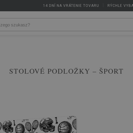
14 DNÍ NA VRÁTENIE TOVARU
|
RÝCHLE VYB
STOLOVÉ PODLOŽKY – ŠPORT