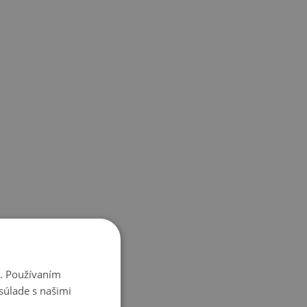
i. Používaním
súlade s našimi