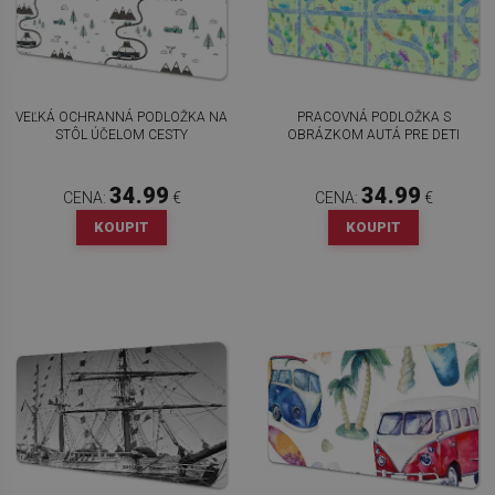
VEĽKÁ OCHRANNÁ PODLOŽKA NA
PRACOVNÁ PODLOŽKA S
STÔL ÚČELOM CESTY
OBRÁZKOM AUTÁ PRE DETI
34.99
34.99
CENA:
€
CENA:
€
KOUPIT
KOUPIT