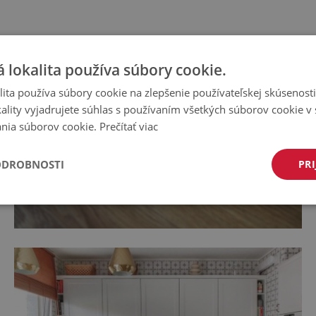
 lokalita používa súbory cookie.
ita používa súbory cookie na zlepšenie používateľskej skúsenost
ality vyjadrujete súhlas s používaním všetkých súborov cookie v 
nia súborov cookie.
Prečítať viac
ODROBNOSTI
PRI