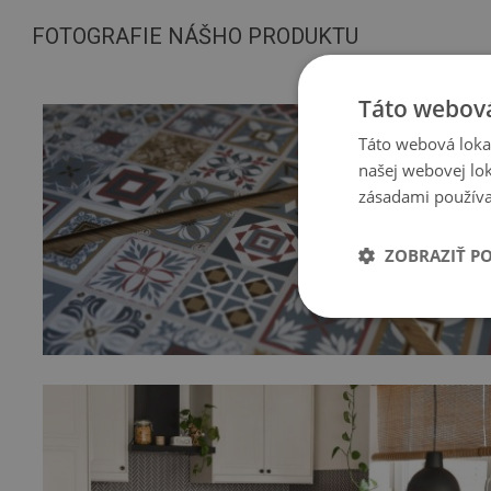
FOTOGRAFIE NÁŠHO PRODUKTU
Táto webová
Táto webová lokal
našej webovej lok
zásadami používa
ZOBRAZIŤ P