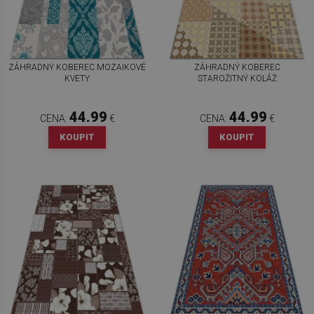
ZÁHRADNÝ KOBEREC MOZAIKOVÉ
ZÁHRADNÝ KOBEREC
KVETY
STAROŽITNÝ KOLÁŽ
44.99
44.99
CENA:
€
CENA:
€
KOUPIT
KOUPIT