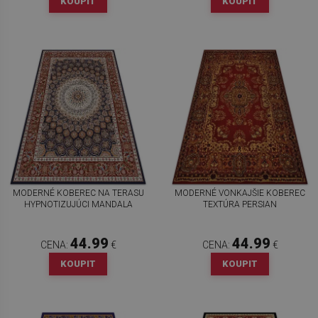
KOUPIT
KOUPIT
MODERNÉ KOBEREC NA TERASU
MODERNÉ VONKAJŠIE KOBEREC
HYPNOTIZUJÚCI MANDALA
TEXTÚRA PERSIAN
44.99
44.99
CENA:
€
CENA:
€
KOUPIT
KOUPIT