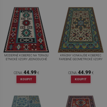
MODERNÉ KOBEREC NA TERASU
KRÁSNY VONKAJŠIE KOBEREC
ETNICKÉ VZORY JEDNODUCHÉ
FAREBNÉ GEOMETRICKÉ VZORY
44.99
44.99
CENA:
€
CENA:
€
KOUPIT
KOUPIT