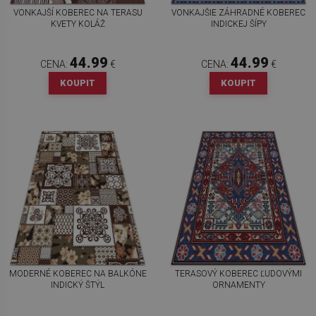
VONKAJŠÍ KOBEREC NA TERASU
VONKAJŠIE ZÁHRADNÉ KOBEREC
KVETY KOLÁŽ
INDICKEJ ŠÍPY
44.99
44.99
CENA:
€
CENA:
€
KOUPIT
KOUPIT
MODERNÉ KOBEREC NA BALKÓNE
TERASOVÝ KOBEREC ĽUDOVÝMI
INDICKÝ ŠTÝL
ORNAMENTY