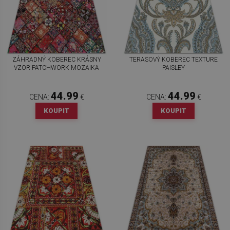
ZÁHRADNÝ KOBEREC KRÁSNY
TERASOVÝ KOBEREC TEXTURE
VZOR PATCHWORK MOZAIKA
PAISLEY
44.99
44.99
CENA:
€
CENA:
€
KOUPIT
KOUPIT