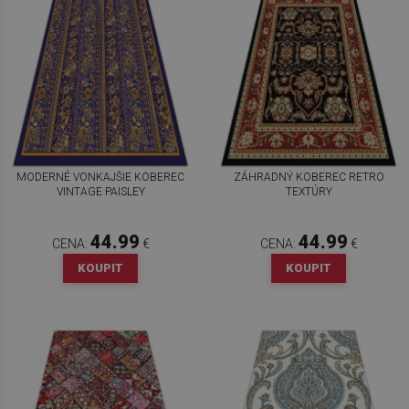
MODERNÉ VONKAJŠIE KOBEREC
ZÁHRADNÝ KOBEREC RETRO
VINTAGE PAISLEY
TEXTÚRY
44.99
44.99
CENA:
€
CENA:
€
KOUPIT
KOUPIT