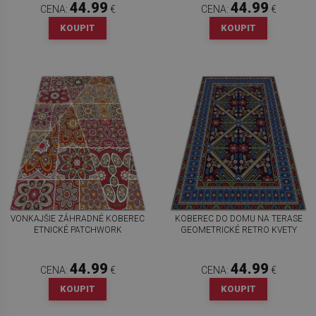
44.99
44.99
CENA:
€
CENA:
€
KOUPIT
KOUPIT
VONKAJŠIE ZÁHRADNÉ KOBEREC
KOBEREC DO DOMU NA TERASE
ETNICKÉ PATCHWORK
GEOMETRICKÉ RETRO KVETY
44.99
44.99
CENA:
€
CENA:
€
KOUPIT
KOUPIT