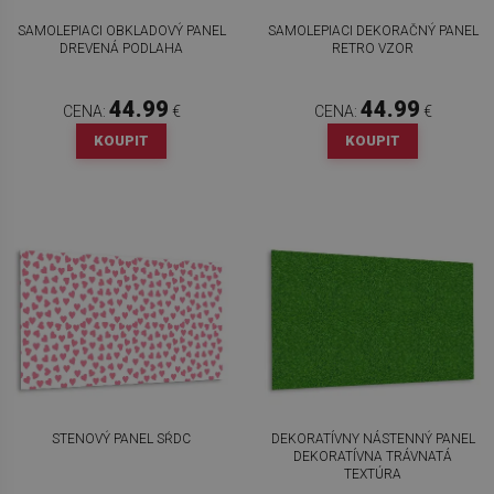
SAMOLEPIACI OBKLADOVÝ PANEL
SAMOLEPIACI DEKORAČNÝ PANEL
DREVENÁ PODLAHA
RETRO VZOR
44.99
44.99
CENA:
€
CENA:
€
KOUPIT
KOUPIT
STENOVÝ PANEL SŔDC
DEKORATÍVNY NÁSTENNÝ PANEL
DEKORATÍVNA TRÁVNATÁ
TEXTÚRA