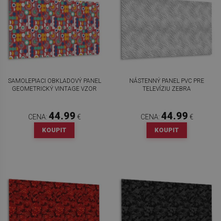
SAMOLEPIACI OBKLADOVÝ PANEL
NÁSTENNÝ PANEL PVC PRE
GEOMETRICKÝ VINTAGE VZOR
TELEVÍZIU ZEBRA
44.99
44.99
CENA:
€
CENA:
€
KOUPIT
KOUPIT