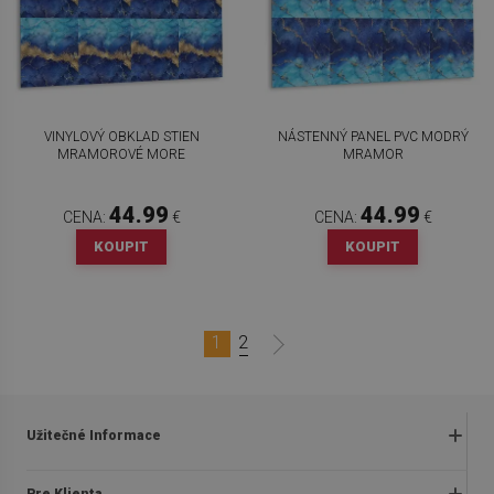
VINYLOVÝ OBKLAD STIEN
NÁSTENNÝ PANEL PVC MODRÝ
MRAMOROVÉ MORE
MRAMOR
44.99
44.99
CENA:
€
CENA:
€
KOUPIT
KOUPIT
1
2
Užitečné Informace
Obchodné podmienky