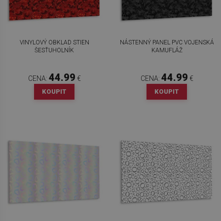
VINYLOVÝ OBKLAD STIEN
NÁSTENNÝ PANEL PVC VOJENSKÁ
ŠESŤUHOLNÍK
KAMUFLÁŽ
44.99
44.99
CENA:
€
CENA:
€
KOUPIT
KOUPIT