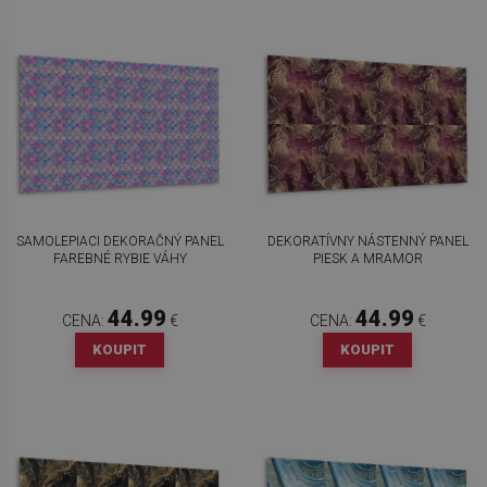
SAMOLEPIACI DEKORAČNÝ PANEL
DEKORATÍVNY NÁSTENNÝ PANEL
FAREBNÉ RYBIE VÁHY
PIESK A MRAMOR
44.99
44.99
CENA:
€
CENA:
€
KOUPIT
KOUPIT