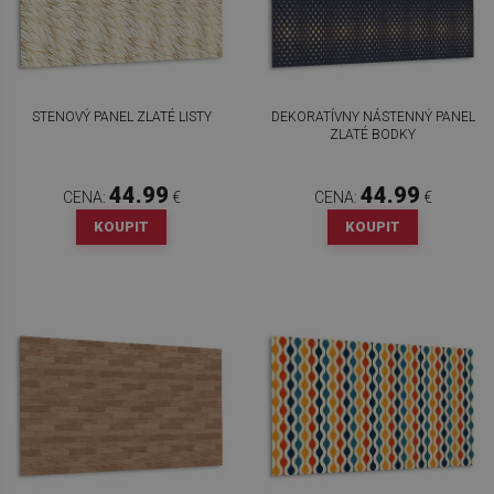
STENOVÝ PANEL ZLATÉ LISTY
DEKORATÍVNY NÁSTENNÝ PANEL
ZLATÉ BODKY
44.99
44.99
CENA:
€
CENA:
€
KOUPIT
KOUPIT