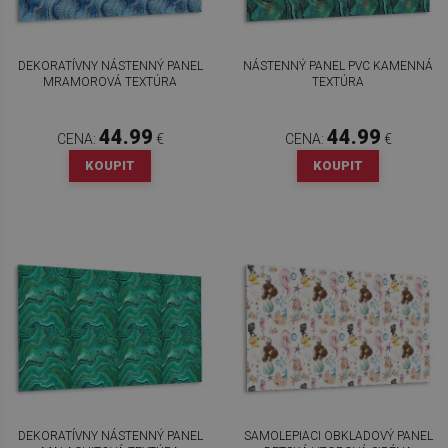
DEKORATÍVNY NÁSTENNÝ PANEL
NÁSTENNÝ PANEL PVC KAMENNÁ
MRAMOROVÁ TEXTÚRA
TEXTÚRA
44.99
44.99
CENA:
€
CENA:
€
KOUPIT
KOUPIT
DEKORATÍVNY NÁSTENNÝ PANEL
SAMOLEPIACI OBKLADOVÝ PANEL