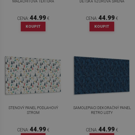
MALACHITOVÁ TEXTÚRA
DETSKÁ VZOROVÁ SIRÉNA
44.99
44.99
CENA:
€
CENA:
€
KOUPIT
KOUPIT
STENOVÝ PANEL PODLAHOVÝ
SAMOLEPIACI DEKORAČNÝ PANEL
STROM
RETRO LISTY
44.99
44.99
CENA:
€
CENA:
€