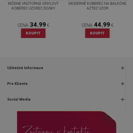
MÓDNE VNÚTORNÁ VINYLOVÝ
MODERNÉ KOBEREC NA BALKÓNE
KOBEREC VZOREC DOSKY
AZTEC VZOR
34.99
44.99
CENA:
€
CENA:
€
KOUPIT
KOUPIT
Užitečné Informace
Obchodné podmienky
Pre Klienta
Zásady ochrany osobných údajov
O nás
Často kladené otázky
Social Media
Montážny návod
Vrátenie a reklamácia
Blog
Pravidlá propagácie
facebook
Kontakt
Dodanie
Zostanme v kontakte
instagram
Platby