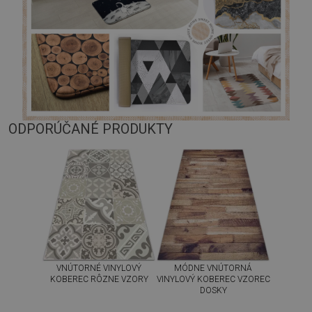
ODPORÚČANÉ PRODUKTY
VNÚTORNÉ VINYLOVÝ
MÓDNE VNÚTORNÁ
KOBEREC RÔZNE VZORY
VINYLOVÝ KOBEREC VZOREC
DOSKY