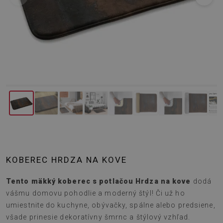
KOBEREC HRDZA NA KOVE
Tento mäkký koberec s potlačou Hrdza na kove
dodá
vášmu domovu pohodlie a moderný štýl! Či už ho
umiestnite do kuchyne, obývačky, spálne alebo predsiene,
všade prinesie dekoratívny šmrnc a štýlový vzhľad.