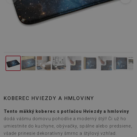
KOBEREC HVIEZDY A HMLOVINY
Tento mäkký koberec s potlačou Hviezdy a hmloviny
dodá vášmu domovu pohodlie a moderný štýl! Či už ho
umiestnite do kuchyne, obývačky, spálne alebo predsiene,
všade prinesie dekoratívny šmrnc a štýlový vzhľad.