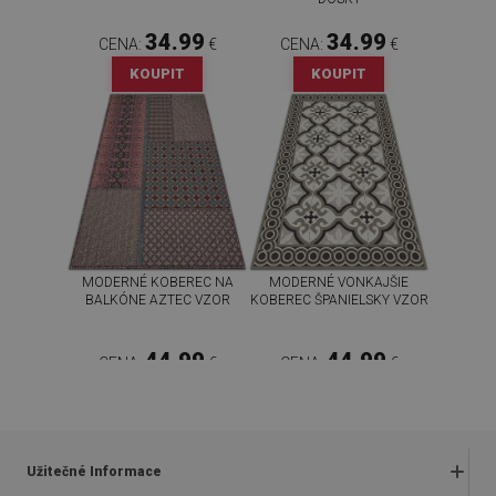
34.99
34.99
CENA:
€
CENA:
€
KOUPIT
KOUPIT
MODERNÉ KOBEREC NA
MODERNÉ VONKAJŠIE
BALKÓNE AZTEC VZOR
KOBEREC ŠPANIELSKY VZOR
44.99
44.99
CENA:
€
CENA:
€
KOUPIT
KOUPIT
Užitečné Informace