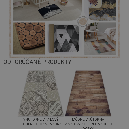
ODPORÚČANÉ PRODUKTY
VNÚTORNÉ VINYLOVÝ
MÓDNE VNÚTORNÁ
KOBEREC RÔZNE VZORY
VINYLOVÝ KOBEREC VZOREC
DOSKY