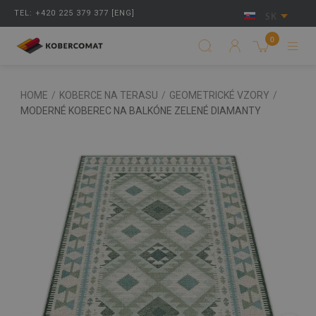
TEL: +420 225 379 377 [ENG]
SK
0
HOME
/
KOBERCE NA TERASU
/
GEOMETRICKÉ VZORY
/
MODERNÉ KOBEREC NA BALKÓNE ZELENÉ DIAMANTY