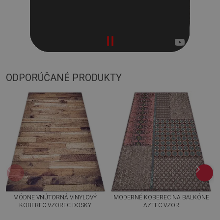
ODPORÚČANÉ PRODUKTY
MÓDNE VNÚTORNÁ VINYLOVÝ
MODERNÉ KOBEREC NA BALKÓNE
KOBEREC VZOREC DOSKY
AZTEC VZOR