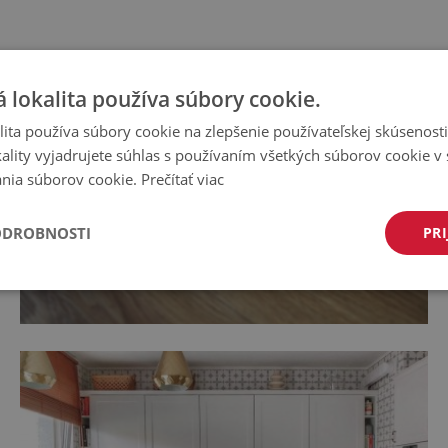
 lokalita používa súbory cookie.
ita používa súbory cookie na zlepšenie používateľskej skúsenost
ality vyjadrujete súhlas s používaním všetkých súborov cookie v 
nia súborov cookie.
Prečítať viac
ODROBNOSTI
PRI