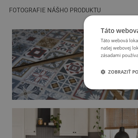
FOTOGRAFIE NÁŠHO PRODUKTU
Táto webová
Táto webová lokal
našej webovej lok
zásadami používa
ZOBRAZIŤ P