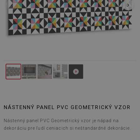
‹
›
NÁSTENNÝ PANEL PVC GEOMETRICKÝ VZOR
Nástenný panel PVC Geometrický vzor je nápad na
dekoráciu pre ľudí ceniacich si neštandardné dekorácie.