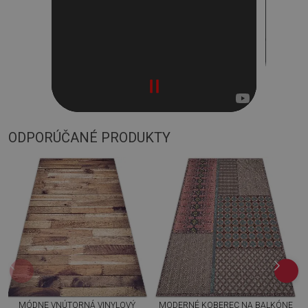
ODPORÚČANÉ PRODUKTY
MÓDNE VNÚTORNÁ VINYLOVÝ
MODERNÉ KOBEREC NA BALKÓNE