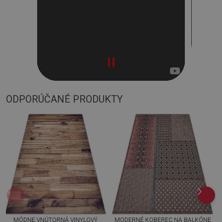
ODPORÚČANÉ PRODUKTY
MÓDNE VNÚTORNÁ VINYLOVÝ
MODERNÉ KOBEREC NA BALKÓNE