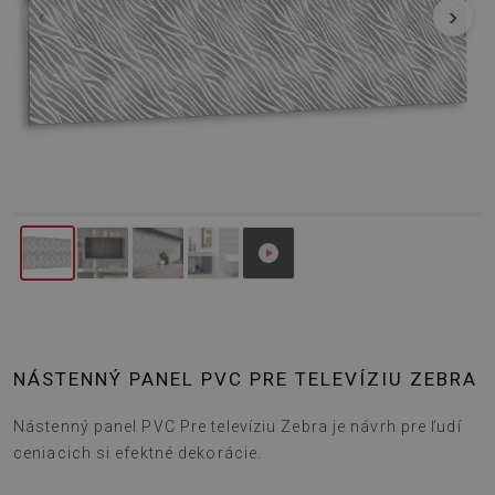
‹
›
NÁSTENNÝ PANEL PVC PRE TELEVÍZIU ZEBRA
Nástenný panel PVC Pre televíziu Zebra je návrh pre ľudí
ceniacich si efektné dekorácie.