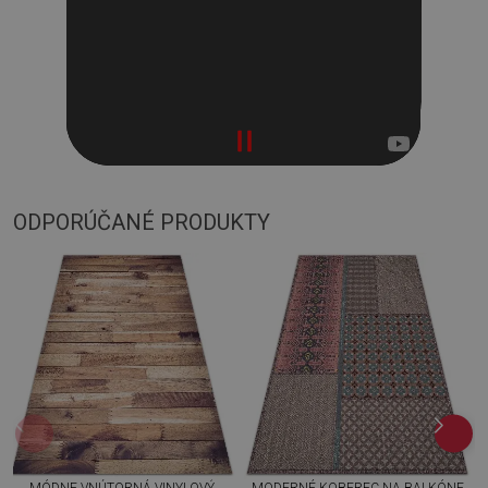
ODPORÚČANÉ PRODUKTY
MÓDNE VNÚTORNÁ VINYLOVÝ
MODERNÉ KOBEREC NA BALKÓNE