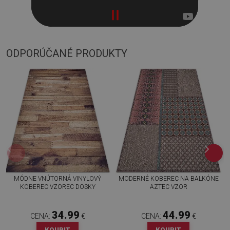
ODPORÚČANÉ PRODUKTY
MÓDNE VNÚTORNÁ VINYLOVÝ
MODERNÉ KOBEREC NA BALKÓNE
KOBEREC VZOREC DOSKY
AZTEC VZOR
34.99
44.99
CENA:
€
CENA:
€
KOUPIT
KOUPIT