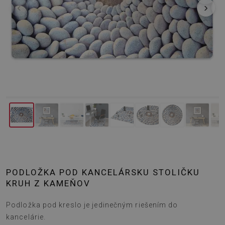
‹
›
PODLOŽKA POD KANCELÁRSKU STOLIČKU
KRUH Z KAMEŇOV
Podložka pod kreslo je jedinečným riešením do
kancelárie.