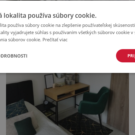
 lokalita používa súbory cookie.
ita používa súbory cookie na zlepšenie používateľskej skúsenost
ality vyjadrujete súhlas s používaním všetkých súborov cookie v 
nia súborov cookie.
Prečítať viac
Podložka na kancelársku stoličku
ODROBNOSTI
PRI