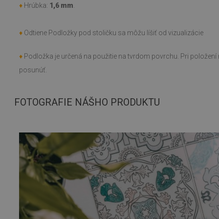
♦
Hrúbka:
1,6 mm
.
♦
Odtiene Podložky pod stoličku sa môžu líšiť od vizualizácie
♦
Podložka je určená na použitie na tvrdom povrchu. Pri polože
posunúť.
FOTOGRAFIE NÁŠHO PRODUKTU