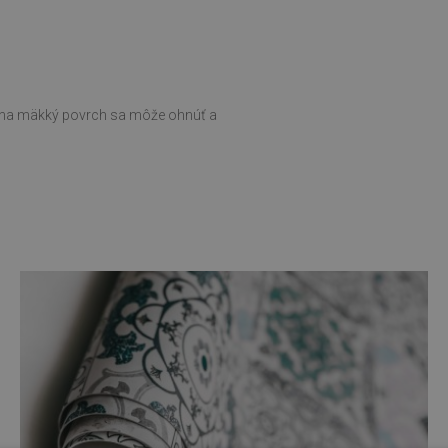
ní na mäkký povrch sa môže ohnúť a