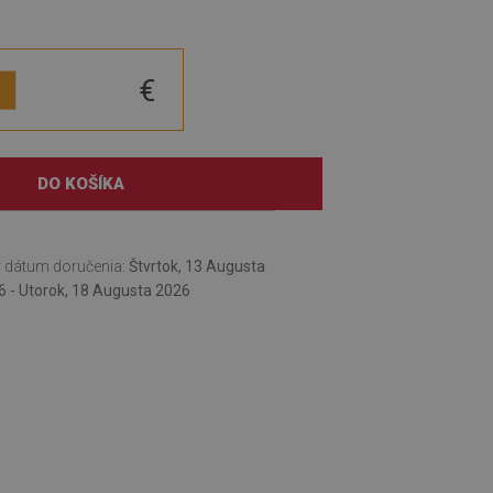
€
DO KOŠÍKA
 dátum doručenia:
Štvrtok, 13 Augusta
6 - Utorok, 18 Augusta 2026