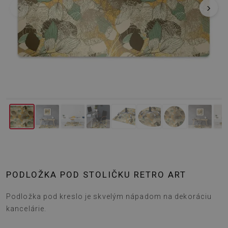
‹
›
PODLOŽKA POD STOLIČKU RETRO ART
Podložka pod kreslo je skvelým nápadom na dekoráciu
kancelárie.