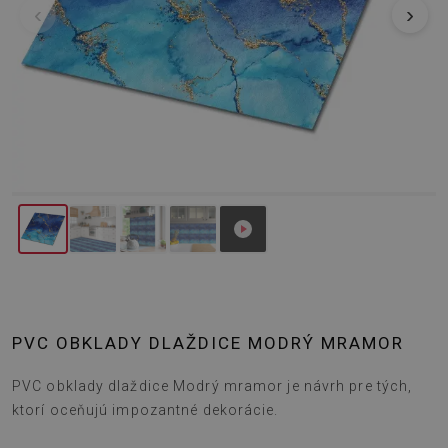
‹
›
PVC OBKLADY DLAŽDICE MODRÝ MRAMOR
PVC obklady dlaždice Modrý mramor je návrh pre tých,
ktorí oceňujú impozantné dekorácie.