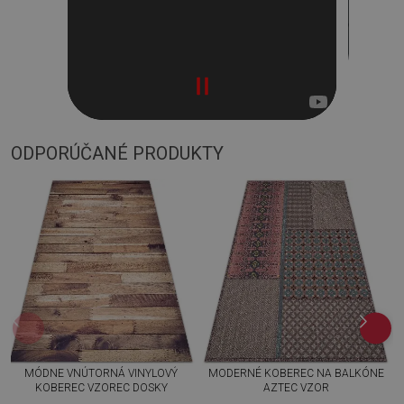
ODPORÚČANÉ PRODUKTY
MÓDNE VNÚTORNÁ VINYLOVÝ
MODERNÉ KOBEREC NA BALKÓNE
KOBEREC VZOREC DOSKY
AZTEC VZOR