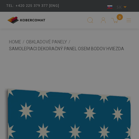
TEL: +420 225 379 377 [ENG]
SK
0
HOME
/
OBKLADOVÉ PANELY
/
SAMOLEPIACI DEKORAČNÝ PANEL OSEM BODOV HVIEZDA