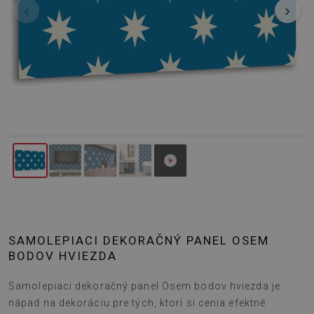
‹
›
SAMOLEPIACI DEKORAČNÝ PANEL OSEM
BODOV HVIEZDA
Samolepiaci dekoračný panel Osem bodov hviezda je
nápad na dekoráciu pre tých, ktorí si cenia efektné