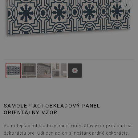
‹
›
SAMOLEPIACI OBKLADOVÝ PANEL
ORIENTÁLNY VZOR
Samolepiaci obkladový panel orientálny vzor je nápad na
dekoráciu pre ľudí ceniacich si neštandardné dekorácie.