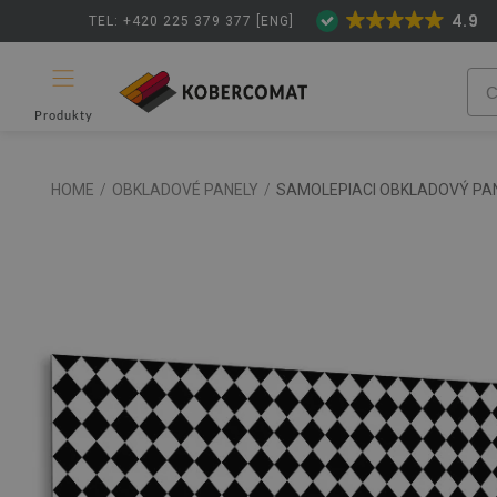
4.9
TEL: +420 225 379 377 [ENG]
Produkty
HOME
/
OBKLADOVÉ PANELY
/
SAMOLEPIACI OBKLADOVÝ PA