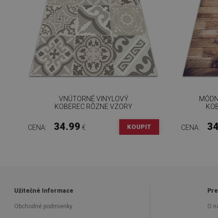
VNÚTORNÉ VINYLOVÝ
MÓDN
KOBEREC RÔZNE VZORY
KOB
34.99
34
KOUPIT
CENA:
€
CENA:
Užitečné Informace
Pre
Obchodné podmienky
O n