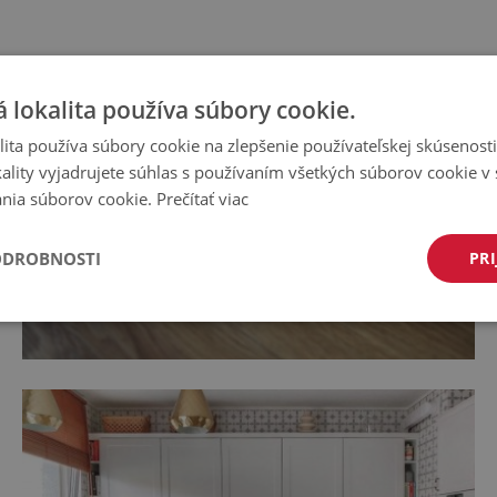
 lokalita používa súbory cookie.
ita používa súbory cookie na zlepšenie používateľskej skúsenost
ality vyjadrujete súhlas s používaním všetkých súborov cookie v 
nia súborov cookie.
Prečítať viac
ODROBNOSTI
PRI