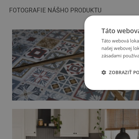
FOTOGRAFIE NÁŠHO PRODUKTU
Táto webová
Táto webová lokal
našej webovej lok
zásadami používa
ZOBRAZIŤ P