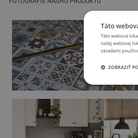
FOTOGRAFIE NÁŠHO PRODUKTU
Táto webová
Táto webová lokal
našej webovej lok
zásadami používa
ZOBRAZIŤ P