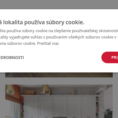
 lokalita používa súbory cookie.
ita používa súbory cookie na zlepšenie používateľskej skúsenost
ality vyjadrujete súhlas s používaním všetkých súborov cookie v 
nia súborov cookie.
Prečítať viac
ODROBNOSTI
PRI