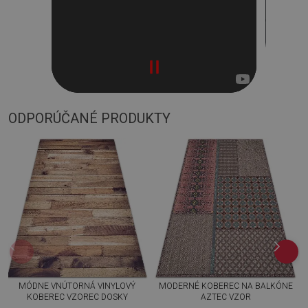
ODPORÚČANÉ PRODUKTY
MÓDNE VNÚTORNÁ VINYLOVÝ
MODERNÉ KOBEREC NA BALKÓNE
KOBEREC VZOREC DOSKY
AZTEC VZOR