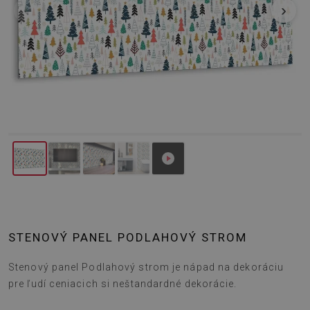
‹
›
STENOVÝ PANEL PODLAHOVÝ STROM
Stenový panel Podlahový strom je nápad na dekoráciu
pre ľudí ceniacich si neštandardné dekorácie.