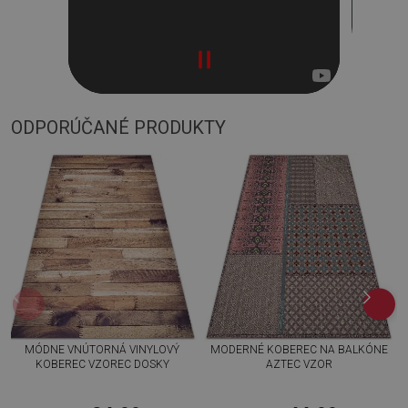
ODPORÚČANÉ PRODUKTY
MÓDNE VNÚTORNÁ VINYLOVÝ
MODERNÉ KOBEREC NA BALKÓNE
KOBEREC VZOREC DOSKY
AZTEC VZOR