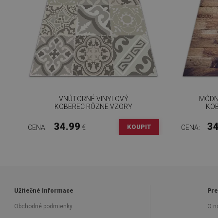
VNÚTORNÉ VINYLOVÝ
MÓDN
KOBEREC RÔZNE VZORY
KOB
34.99
34
KOUPIT
CENA:
€
CENA:
Užitečné Informace
Pre
Obchodné podmienky
O n