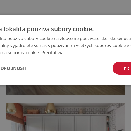
 lokalita používa súbory cookie.
ita používa súbory cookie na zlepšenie používateľskej skúsenost
ality vyjadrujete súhlas s používaním všetkých súborov cookie v 
nia súborov cookie.
Prečítať viac
ODROBNOSTI
PRI