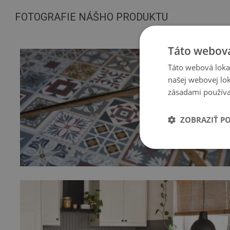
FOTOGRAFIE NÁŠHO PRODUKTU
Táto webová
Táto webová lokal
našej webovej lok
zásadami používa
ZOBRAZIŤ P