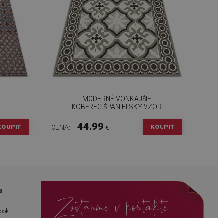
A
MODERNÉ VONKAJŠIE
KOBEREC ŠPANIELSKY VZOR
44.99
KOUPIT
KOUPIT
CENA:
€
a
Zostanme v kontakte
book