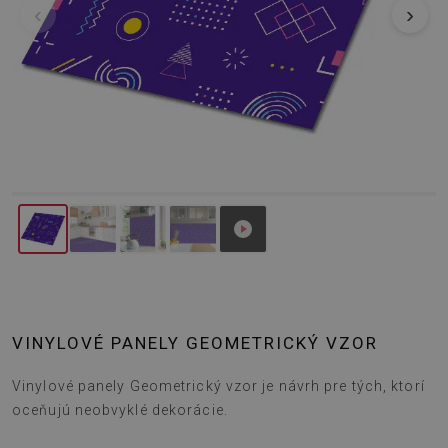
‹
›
VINYLOVÉ PANELY GEOMETRICKÝ VZOR
Vinylové panely Geometrický vzor je návrh pre tých, ktorí
oceňujú neobvyklé dekorácie.